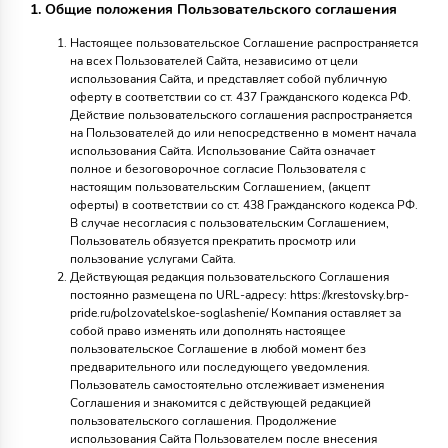
1. Общие положения Пользовательского соглашения
Настоящее пользовательское Соглашение распространяется
на всех Пользователей Сайта, независимо от цели
использования Сайта, и представляет собой публичную
оферту в соответствии со ст. 437 Гражданского кодекса РФ.
Действие пользовательского соглашения распространяется
на Пользователей до или непосредственно в момент начала
использования Сайта. Использование Сайта означает
полное и безоговорочное согласие Пользователя с
настоящим пользовательским Соглашением, (акцепт
оферты) в соответствии со ст. 438 Гражданского кодекса РФ.
В случае несогласия с пользовательским Соглашением,
Пользователь обязуется прекратить просмотр или
пользование услугами Сайта.
Действующая редакция пользовательского Соглашения
постоянно размещена по URL-адресу: https://krestovsky.brp-
pride.ru/polzovatelskoe-soglashenie/ Компания оставляет за
собой право изменять или дополнять настоящее
пользовательское Соглашение в любой момент без
предварительного или последующего уведомления.
Пользователь самостоятельно отслеживает изменения
Соглашения и знакомится с действующей редакцией
пользовательского соглашения. Продолжение
использования Сайта Пользователем после внесения