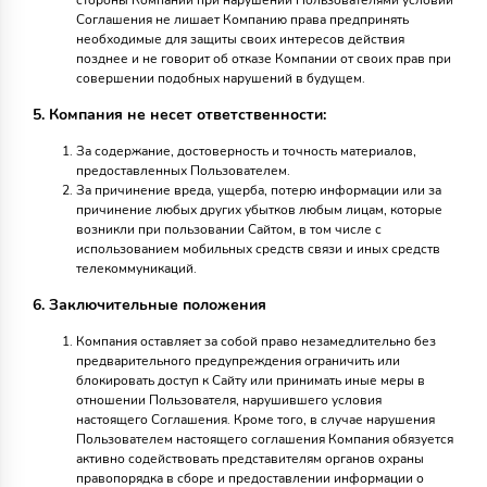
стороны Компании при нарушении Пользователями условий
Соглашения не лишает Компанию права предпринять
необходимые для защиты своих интересов действия
позднее и не говорит об отказе Компании от своих прав при
совершении подобных нарушений в будущем.
5. Компания не несет ответственности:
За содержание, достоверность и точность материалов,
предоставленных Пользователем.
За причинение вреда, ущерба, потерю информации или за
причинение любых других убытков любым лицам, которые
возникли при пользовании Сайтом, в том числе с
использованием мобильных средств связи и иных средств
телекоммуникаций.
6. Заключительные положения
Компания оставляет за собой право незамедлительно без
предварительного предупреждения ограничить или
блокировать доступ к Сайту или принимать иные меры в
отношении Пользователя, нарушившего условия
настоящего Соглашения. Кроме того, в случае нарушения
Пользователем настоящего соглашения Компания обязуется
активно содействовать представителям органов охраны
правопорядка в сборе и предоставлении информации о