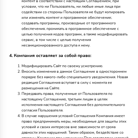
контент в соответствии с настоящим Соглашением, при
условии, что ни Пользователь, ни любые иные лица при
содействии со стороны Пользователя не будут копировать
или изменять контент и программное обеспечение;
создавать программы, производные от программного
обеспечения; проникать в программное обеспечение с
целью получения кодов программ, а также модифицировать
сервис, в том числе с целью получения
несанкционированного доступа к нему.
4. Компания оставляет за собой право:
Модифицировать Сайт по своему усмотрению.
Вносить изменения в данное Соглашение в одностороннем
порядке без какого-либо специального уведомления. Новая
редакция Соглашения вступает в силу с момента ее
размещения на Сайте.
Передавать права, полученные от Пользователя по
настоящему Соглашению, третьим лицам в целях
исполнения настоящего Соглашения без дополнительного
согласия Пользователя.
В случае нарушения условий Соглашения Компания имеет
право предпринимать меры, необходимые для защиты этих
условий и своих интересов вне зависимости от срока
давности этих нарушений. Таким образом, бездействие со