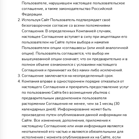
Пользователе, нарушившем настоящее пользовательское
соглашение, а также законодательство Российской
Федерации.
Используя Сайт Пользователь подтверждает своё
безоговорочное согласие со всеми положениями
Соглашения. В определенных Компанией случаях,
настоящее Соглашение вступает в силу при акцептации его
пользователем на Сайте путем выбора и нажатия
Пользователем опции «соглашаюсь» (или иной аналогичной
опции). Пользователь соглашается, что выбор им
вышеуказанной опции означает, что он предварительно и в
полном объеме ознакомился с условиями настоящего
Соглашения и принимает их без каких-либо исключений.
Соглашение заключается на неопределенный срок.
Компания вправе в одностороннем порядке отказаться от
настоящего Соглашения и прекратить предоставление услуг
по пользованию Сайта без возмещения убытков с
предварительным уведомлением пользователя
расторжении Соглашения не менее, чем за 1 месяц (30
календарных дней). Информирование может быть
произведено путем опубликования данной информации на
Сайте. Все изменения, дополнения, приложения к
настоящему Соглашению или иная информация являются
неотъемлемой его частью и являются обязательными для
исполнения с момента опубликования их на Сайте, если