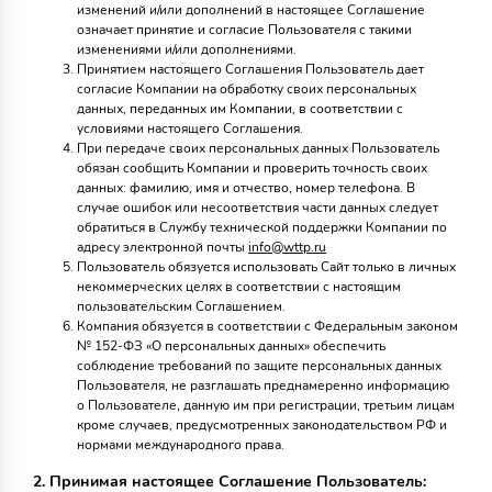
изменений и/или дополнений в настоящее Соглашение
означает принятие и согласие Пользователя с такими
изменениями и/или дополнениями.
Принятием настоящего Соглашения Пользователь дает
согласие Компании на обработку своих персональных
данных, переданных им Компании, в соответствии с
условиями настоящего Соглашения.
При передаче своих персональных данных Пользователь
обязан сообщить Компании и проверить точность своих
данных: фамилию, имя и отчество, номер телефона. В
случае ошибок или несоответствия части данных следует
обратиться в Службу технической поддержки Компании по
адресу электронной почты
info@wttp.ru
Пользователь обязуется использовать Сайт только в личных
некоммерческих целях в соответствии с настоящим
пользовательским Соглашением.
Компания обязуется в соответствии с Федеральным законом
№ 152-ФЗ «О персональных данных» обеспечить
соблюдение требований по защите персональных данных
Пользователя, не разглашать преднамеренно информацию
о Пользователе, данную им при регистрации, третьим лицам
кроме случаев, предусмотренных законодательством РФ и
нормами международного права.
2. Принимая настоящее Соглашение Пользователь: