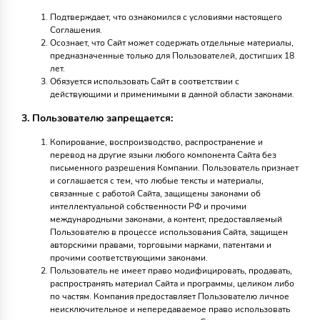
Подтверждает, что ознакомился с условиями настоящего
Соглашения.
Осознает, что Сайт может содержать отдельные материалы,
предназначенные только для Пользователей, достигших 18
лет.
Обязуется использовать Сайт в соответствии с
действующими и применимыми в данной области законами.
3. Пользователю запрещается:
Копирование, воспроизводство, распространение и
перевод на другие языки любого компонента Сайта без
письменного разрешения Компании. Пользователь признает
и соглашается с тем, что любые тексты и материалы,
связанные с работой Сайта, защищены законами об
интеллектуальной собственности РФ и прочими
международными законами, а контент, предоставляемый
Пользователю в процессе использования Сайта, защищен
авторскими правами, торговыми марками, патентами и
прочими соответствующими законами.
Пользователь не имеет право модифицировать, продавать,
распространять материал Сайта и программы, целиком либо
по частям. Компания предоставляет Пользователю личное
неисключительное и непередаваемое право использовать